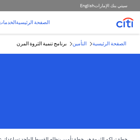
سيتي بنك الإمارات
English
الصفحة الرئيسية
الخدمات
الصفحة الرئيسية
التأمين
برنامج تنمية الثروة المرن
خطة تراكم الثروة هي خطة تأمين بنظام القسط الواحد تساعدك على 