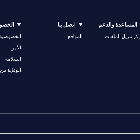
المساعدة والدعم
اتصل بنا
الخصوص
(opens in a new tab)
كز تنزيل الملفات
المواقع
الخصوصية
(opens in a new tab)
الأمن
(opens in a new tab)
السلامة
الوقاية من 