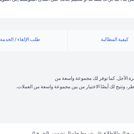
كيفية المطالبة
طلب الإلغاء / الخدمة
رة الأجل. كما توفر لك مجموعة واسعة من
ر، وتتيح لك أيضًا الاختيار من بين مجموعة واسعة من العملات.
(opens in a new tab)
(opens in a new tab)
ر هنا
)، وللاطلاع على شروط جلوبال تشويس (
انقر هنا
)