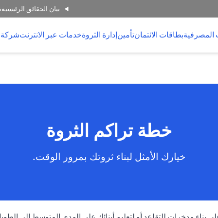
بيان الحقائق الرئيسية
ت
 المصرفية
بطاقات الائتمان
تأمين
إدارة الثروة
خدمات عبر الانترنت
شركة 
خطة تراكم الثروة
خيارك الأمثل لبناء ثروتك بمرور الوقت.
بناء مدخرات للتقاعد أو لتعليم أبنائك على المدى المتوسط إلى الطويل