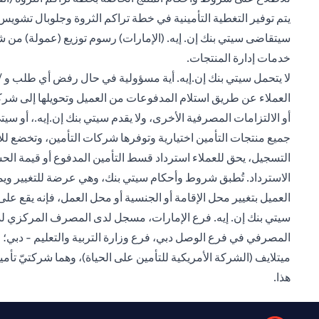
يتم توفير التغطية التأمينية في خطة تراكم الثروة وجلوبال تشويس 
سيتقاضى سيتي بنك إن. إيه. (الإمارات) رسوم توزيع (عمولة) من 
خدمات إدارة المنتجات.
لا يتحمل سيتي بنك إن.إيه. أية مسؤولية في حال رفض أي طلب و / أو
العملاء عن طريق استلام المدفوعات من العميل وتحويلها إلى شركة ال
أو الالتزامات المصرفية الأخرى، ولا يقدم سيتي بنك إن.إيه.، أو 
الاسترداد. تُطبق شروط وأحكام سيتي بنك، وهي عرضة للتغيير ويم
العميل بتغيير محل الإقامة أو الجنسية أو محل العمل، فإنه يقع على ع
المصرفي في فرع الوصل دبي، فرع وزارة التربية والتعليم - دبي؛ 
هذا.