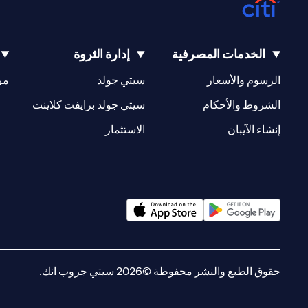
الخدمات المصرفية
إدارة الثروة
(opens in a new tab)
(opens in a new tab)
الرسوم والأسعار
سيتي جولد
مر
(opens in a new tab)
(opens in a new tab)
الشروط والأحكام
سيتي جولد برايفت كلاينت
(opens in a new tab)
(opens in a new tab)
إنشاء الآيبان
الاستثمار
(opens in a new tab)
(opens in a new tab)
حقوق الطبع والنشر محفوظة ©2026 سيتي جروب انك.