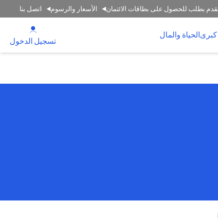
قدم بطلب للحصول على بطاقات الائتمان
الأسعار والرسوم
اتصل بنا
(opens in a new tab)
كبرى
الحياة والمال
(opens in a new tab)
تسجيل الدخول
.