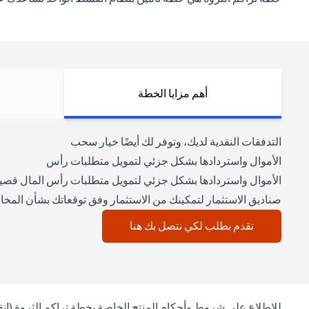
أهم مزايا الخطة
التدفقات النقدية لديك، وتوفر لك أيضًا خيار سحب
الأموال واستردادها بشكل جزئي لتمويل متطلبات رأس
الأموال واستردادها بشكل جزئي لتمويل متطلبات رأس المال قصي
صناديق الاستثمار لتمكينك من الاستثمار وفق توقعاتك بشأن المخاط
(opens in a new tab)
تقدم بطلب لكي نتصل بك هنا
للاطلاع على شروط وأحكام المنتج الخاصة بخطة تراكم الثروة (
انق